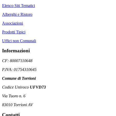
Elenco Siti Tematici
Alberghi e Ristoro
Associazioni
Prodotti Tipici
Uffici non Comunali
Informazioni
CF: 80007110648
P.IVA: 01754310645
Comune di Torrioni
Codice Univoco
UFVD73
Via Tuoro n. 6
83010 Torrioni AV
Contatti