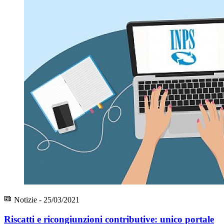
Notizie - 25/03/2021
Riscatti e ricongiunzioni contributive: unico portale