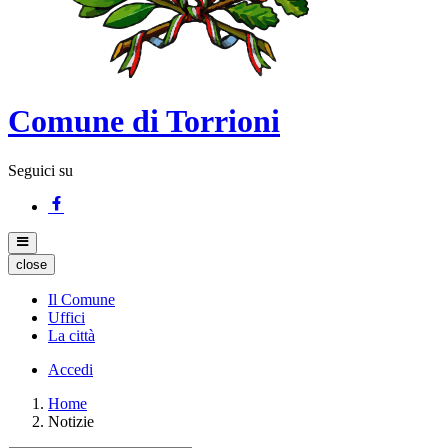
Comune di Torrioni
Seguici su
close
Il Comune
Uffici
La città
Accedi
Home
Notizie