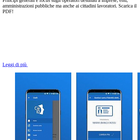
Principi generali e focus sugli operatori destinati a imprese, enti,
amministrazioni pubbliche ma anche ai cittadini lavoratori. Scarica il
PDF!
Leggi di più