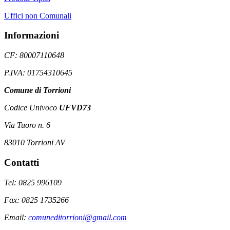
Uffici non Comunali
Informazioni
CF: 80007110648
P.IVA: 01754310645
Comune di Torrioni
Codice Univoco
UFVD73
Via Tuoro n. 6
83010 Torrioni AV
Contatti
Tel: 0825 996109
Fax: 0825 1735266
Email:
comuneditorrioni@gmail.com