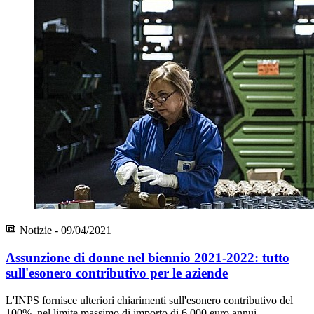
Notizie - 09/04/2021
Assunzione di donne nel biennio 2021-2022: tutto
sull'esonero contributivo per le aziende
L'INPS fornisce ulteriori chiarimenti sull'esonero contributivo del
100%, nel limite massimo di importo di 6.000 euro annui