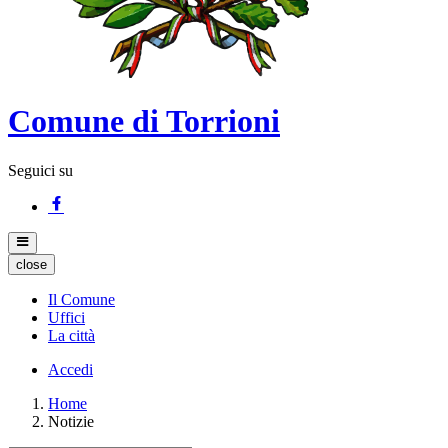
Comune di Torrioni
Seguici su
close
Il Comune
Uffici
La città
Accedi
Home
Notizie