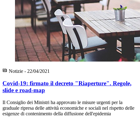
Notizie - 22/04/2021
Covid-19: firmato il decreto "Riaperture". Regole,
slide e road-map
Il Consiglio dei Ministri ha approvato le misure urgenti per la
graduale ripresa delle attività economiche e sociali nel rispetto delle
esigenze di contenimento della diffusione dell'epidemia