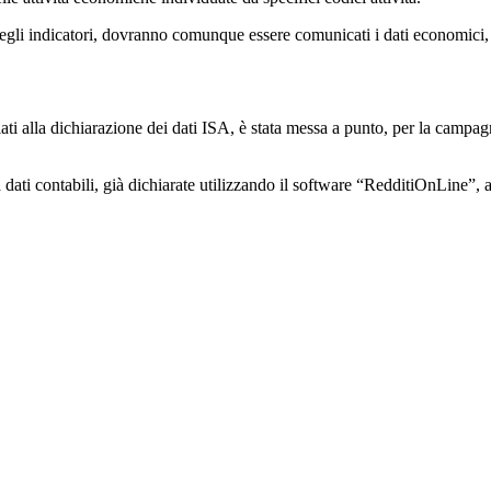
egli indicatori, dovranno comunque essere comunicati i dati economici, co
i alla dichiarazione dei dati ISA, è stata messa a punto, per la campag
 a dati contabili, già dichiarate utilizzando il software “RedditiOnLine”