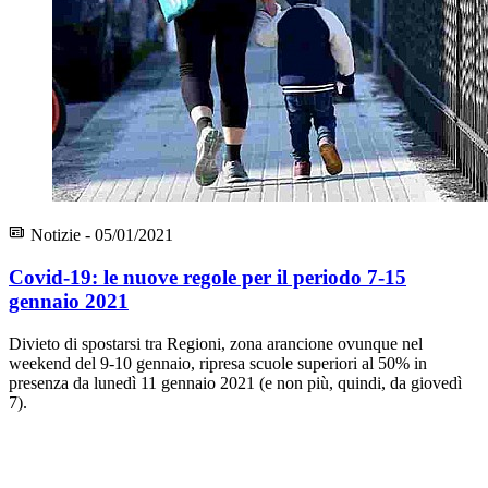
Notizie - 05/01/2021
Covid-19: le nuove regole per il periodo 7-15
gennaio 2021
Divieto di spostarsi tra Regioni, zona arancione ovunque nel
weekend del 9-10 gennaio, ripresa scuole superiori al 50% in
presenza da lunedì 11 gennaio 2021 (e non più, quindi, da giovedì
7).