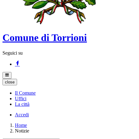
Comune di Torrioni
Seguici su
close
Il Comune
Uffici
La città
Accedi
Home
Notizie