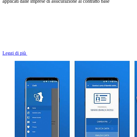
applicati dalle imprese di assicurazione al contratto base
Leggi di più