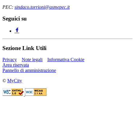
PEC:
sindaco.torrioni@asmepec.it
Seguici su
Sezione Link Utili
Privacy
Note legali
Informativa Cookie
Area riservata
Pannello di amministrazione
©
MyCity