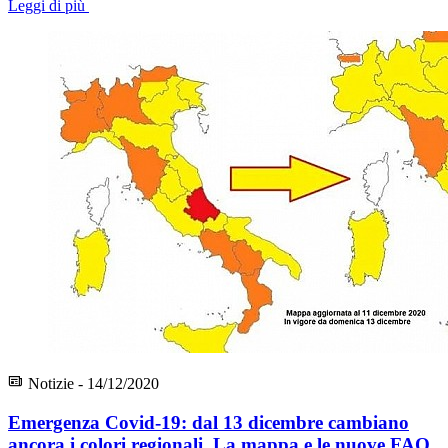
Leggi di più
Notizie - 14/12/2020
Emergenza Covid-19: dal 13 dicembre cambiano
ancora i colori regionali. La mappa e le nuove FAQ