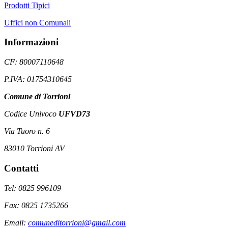
Prodotti Tipici
Uffici non Comunali
Informazioni
CF: 80007110648
P.IVA: 01754310645
Comune di Torrioni
Codice Univoco
UFVD73
Via Tuoro n. 6
83010 Torrioni AV
Contatti
Tel: 0825 996109
Fax: 0825 1735266
Email:
comuneditorrioni@gmail.com