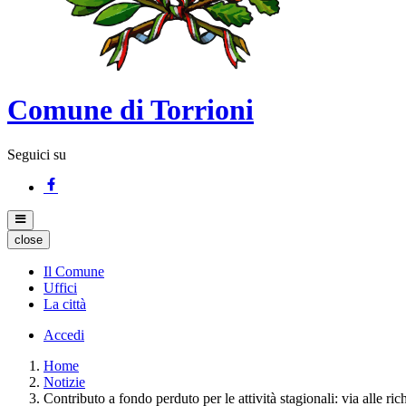
Comune di Torrioni
Seguici su
close
Il Comune
Uffici
La città
Accedi
Home
Notizie
Contributo a fondo perduto per le attività stagionali: via alle ric