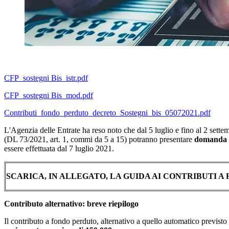
CFP_sostegni Bis_istr.pdf
CFP_sostegni Bis_mod.pdf
Contributi_fondo_perduto_decreto_Sostegni_bis_05072021.pdf
L'Agenzia delle Entrate ha reso noto che dal 5 luglio e fino al 2 settem
(DL 73/2021, art. 1, commi da 5 a 15) potranno presentare
domanda t
essere effettuata dal 7 luglio 2021.
SCARICA, IN ALLEGATO, LA GUIDA AI CONTRIBUTI A
Contributo alternativo: breve riepilogo
Il contributo a fondo perduto, alternativo a quello automatico previsto