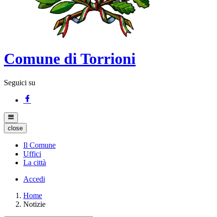
Comune di Torrioni
Seguici su
close
Il Comune
Uffici
La città
Accedi
Home
Notizie