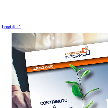
Leggi di più