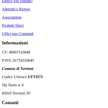
Elenco Siti Tematici
Alberghi e Ristoro
Associazioni
Prodotti Tipici
Uffici non Comunali
Informazioni
CF: 80007110648
P.IVA: 01754310645
Comune di Torrioni
Codice Univoco
UFVD73
Via Tuoro n. 6
83010 Torrioni AV
Contatti