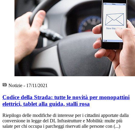
Notizie - 17/11/2021
Codice della Strada: tutte le novità per monopattini
elettrici, tablet alla guida, stalli rosa
Riepilogo delle modifiche di interesse per i cittadini apportate dalla
conversione in legge del DL Infrastrutture e Mobilità: multe più
salate per chi occupa i parcheggi riservati alle persone con (...)