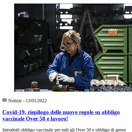
Notizie - 13/01/2022
Covid-19, riepilogo delle nuove regole su obbligo
vaccinale Over 50 e lavoro!
Introdotti obbligo vaccinale per tutti gli Over 50 e obbligo di green