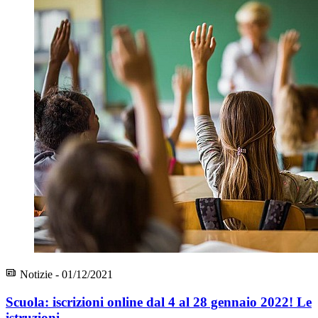
Notizie - 01/12/2021
Scuola: iscrizioni online dal 4 al 28 gennaio 2022! Le
istruzioni