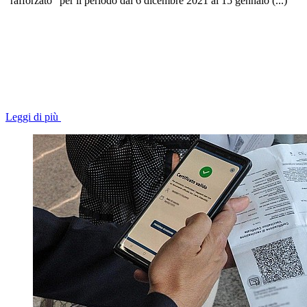
"rafforzato” per il periodo dal 6 dicembre 2021 al 15 gennaio (...)
Leggi di più