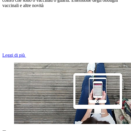
coloro che sono o vaccinati o guariti. Estensione degli obblighi
vaccinali e altre novità
Leggi di più