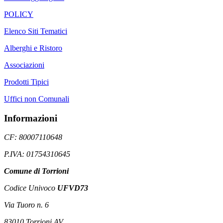
POLICY
Elenco Siti Tematici
Alberghi e Ristoro
Associazioni
Prodotti Tipici
Uffici non Comunali
Informazioni
CF: 80007110648
P.IVA: 01754310645
Comune di Torrioni
Codice Univoco
UFVD73
Via Tuoro n. 6
83010 Torrioni AV