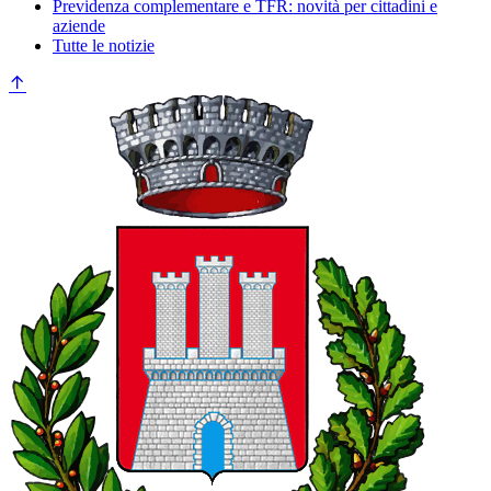
Previdenza complementare e TFR: novità per cittadini e
aziende
Tutte le notizie