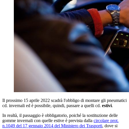
Il prossimo 15 aprile 2022 scadrà l'obbligo di montare gli pneumatici
cd. invernali ed è possibile, quindi, passare a quelli cd.
estivi
.
In realtà, il passaggio è obbligatorio, poiché la sostituzione delle
gomme invernali con quelle estive è prevista dalla
circolare prot.
n.1049 del 17 gennaio 2014 del Ministero dei Trasporti
, dove si