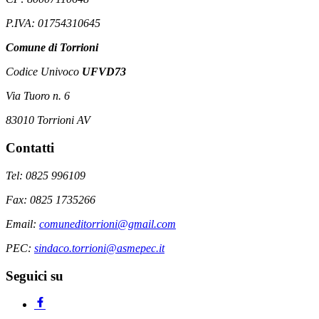
P.IVA: 01754310645
Comune di Torrioni
Codice Univoco
UFVD73
Via Tuoro n. 6
83010 Torrioni AV
Contatti
Tel: 0825 996109
Fax: 0825 1735266
Email:
comuneditorrioni@gmail.com
PEC:
sindaco.torrioni@asmepec.it
Seguici su