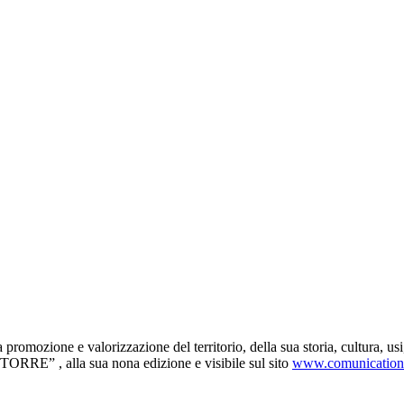
omozione e valorizzazione del territorio, della sua storia, cultura, usi,
ORRE” , alla sua nona edizione e visibile sul sito
www.comunication