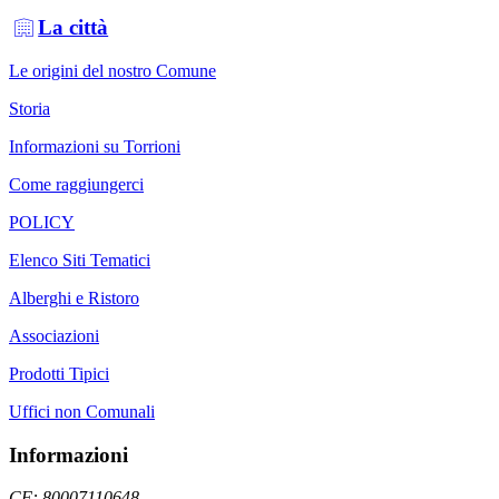
La città
Le origini del nostro Comune
Storia
Informazioni su Torrioni
Come raggiungerci
POLICY
Elenco Siti Tematici
Alberghi e Ristoro
Associazioni
Prodotti Tipici
Uffici non Comunali
Informazioni
CF: 80007110648