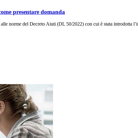
: come presentare domanda
lle norme del Decreto Aiuti (DL 50/2022) con cui è stata introdotta l’in