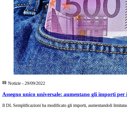
Notizie - 29/09/2022
Assegno unico universale: aumentano gli importi per i 
Il DL Semplificazioni ha modificato gli importi, aumentandoli limitatame