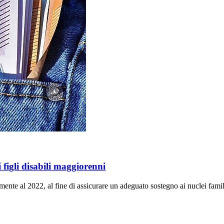
figli disabili maggiorenni
nte al 2022, al fine di assicurare un adeguato sostegno ai nuclei familia