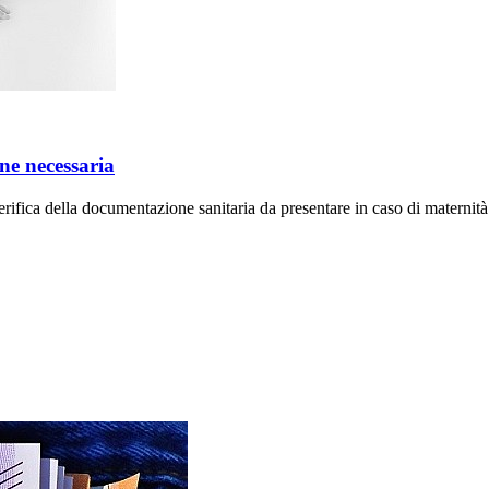
ne necessaria
verifica della documentazione sanitaria da presentare in caso di maternità 