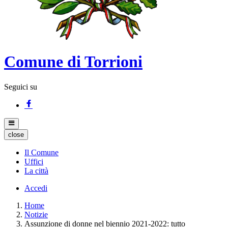
Comune di Torrioni
Seguici su
close
Il Comune
Uffici
La città
Accedi
Home
Notizie
Assunzione di donne nel biennio 2021-2022: tutto