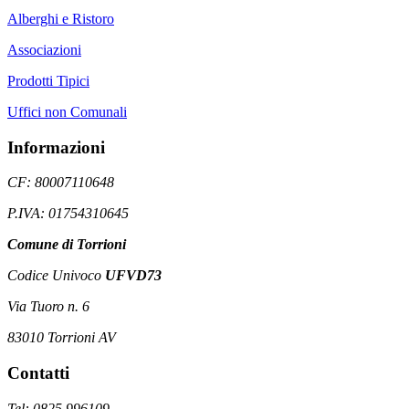
Alberghi e Ristoro
Associazioni
Prodotti Tipici
Uffici non Comunali
Informazioni
CF: 80007110648
P.IVA: 01754310645
Comune di Torrioni
Codice Univoco
UFVD73
Via Tuoro n. 6
83010 Torrioni AV
Contatti
Tel: 0825 996109