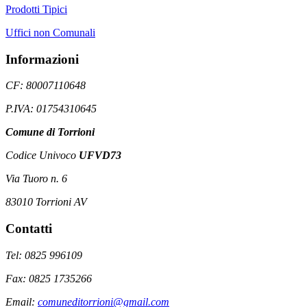
Prodotti Tipici
Uffici non Comunali
Informazioni
CF: 80007110648
P.IVA: 01754310645
Comune di Torrioni
Codice Univoco
UFVD73
Via Tuoro n. 6
83010 Torrioni AV
Contatti
Tel: 0825 996109
Fax: 0825 1735266
Email:
comuneditorrioni@gmail.com