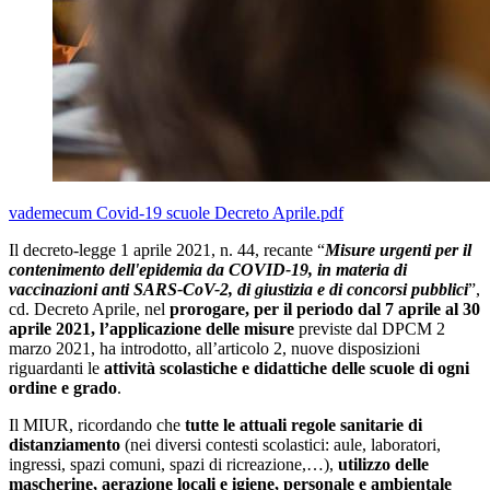
vademecum Covid-19 scuole Decreto Aprile.pdf
Il decreto-legge 1 aprile 2021, n. 44, recante “
Misure urgenti per il
contenimento dell'epidemia da COVID-19, in materia di
vaccinazioni anti SARS-CoV-2, di giustizia e di concorsi pubblici
”,
cd. Decreto Aprile, nel
prorogare, per il periodo dal 7 aprile al 30
aprile 2021, l’applicazione delle misure
previste dal DPCM 2
marzo 2021, ha introdotto, all’articolo 2, nuove disposizioni
riguardanti le
attività scolastiche e didattiche delle scuole di ogni
ordine e grado
.
Il MIUR, ricordando che
tutte le attuali regole sanitarie di
distanziamento
(nei diversi contesti scolastici: aule, laboratori,
ingressi, spazi comuni, spazi di ricreazione,…),
utilizzo delle
mascherine, aerazione locali e igiene, personale e ambientale