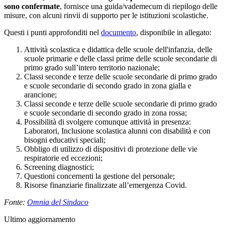
sono confermate
, fornisce una guida/vademecum di riepilogo delle
misure, con alcuni rinvii di supporto per le istituzioni scolastiche.
Questi i punti approfonditi nel
documento
, disponibile in allegato:
Attività scolastica e didattica delle scuole dell'infanzia, delle
scuole primarie e delle classi prime delle scuole secondarie di
primo grado sull’intero territorio nazionale;
Classi seconde e terze delle scuole secondarie di primo grado
e scuole secondarie di secondo grado in zona gialla e
arancione;
Classi seconde e terze delle scuole secondarie di primo grado
e scuole secondarie di secondo grado in zona rossa;
Possibilità di svolgere comunque attività in presenza:
Laboratori, Inclusione scolastica alunni con disabilità e con
bisogni educativi speciali;
Obbligo di utilizzo di dispositivi di protezione delle vie
respiratorie ed eccezioni;
Screening diagnostici;
Questioni concernenti la gestione del personale;
Risorse finanziarie finalizzate all’emergenza Covid.
Fonte:
Omnia del Sindaco
Ultimo aggiornamento