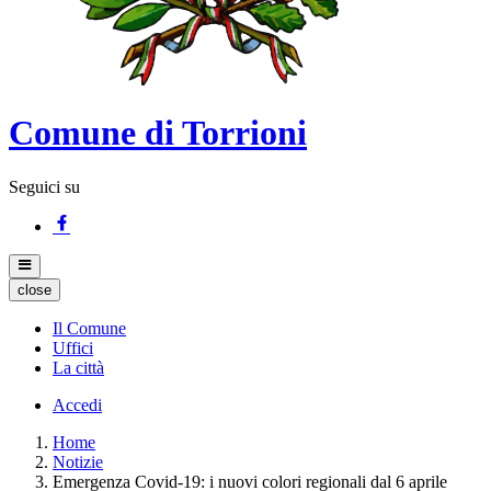
Comune di Torrioni
Seguici su
close
Il Comune
Uffici
La città
Accedi
Home
Notizie
Emergenza Covid-19: i nuovi colori regionali dal 6 aprile