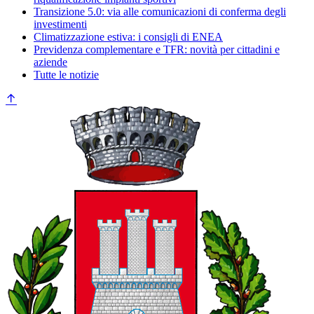
Transizione 5.0: via alle comunicazioni di conferma degli
investimenti
Climatizzazione estiva: i consigli di ENEA
Previdenza complementare e TFR: novità per cittadini e
aziende
Tutte le notizie