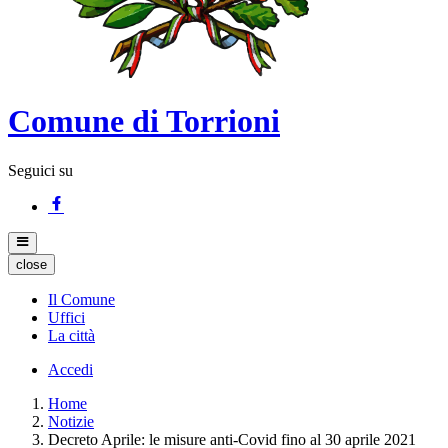
Comune di Torrioni
Seguici su
close
Il Comune
Uffici
La città
Accedi
Home
Notizie
Decreto Aprile: le misure anti-Covid fino al 30 aprile 2021