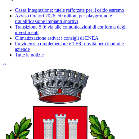
Cassa Integrazione: tutele rafforzate per il caldo estremo
Avviso Oratori 2026: 50 milioni per playground e
riqualificazione impianti sportivi
Transizione 5.0: via alle comunicazioni di conferma degli
investimenti
Climatizzazione estiva: i consigli di ENEA
Previdenza complementare e TFR: novità per cittadini e
aziende
Tutte le notizie