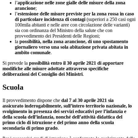
l’
applicazione nelle zone gialle delle misure della zona
arancione
;
l’
estensione delle misure previste per la zona rossa in caso
di particolare incidenza di contagi
(superiori a 250 casi ogni
100mila abitanti e nelle aree con circolazione delle varianti)
sia con ordinanza del Ministro della salute che con
provvedimento dei Presidenti delle Regioni;
la
possibilità, nella zona arancione, di uno spostamento
giornaliero verso una sola abitazione privata abitata in
ambito comunale
.
Si prevede la
possibilità entro il 30 aprile 2021 di apportare
modifiche alle misure adottate attraverso specifiche
deliberazioni del Consiglio dei Ministri
.
Scuola
Il provvedimento dispone che
dal 7 al 30 aprile 2021 sia
assicurato inderogabilmente, sull’intero territorio nazionale, lo
svolgimento in presenza dei servizi educativi per l’infanzia e
della scuola dell’infanzia, nonché dell’attività didattica del
primo ciclo di istruzione e del primo anno della scuola
secondaria di primo grado
.