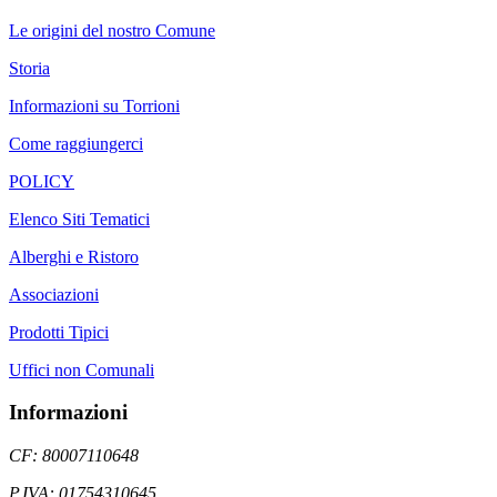
Le origini del nostro Comune
Storia
Informazioni su Torrioni
Come raggiungerci
POLICY
Elenco Siti Tematici
Alberghi e Ristoro
Associazioni
Prodotti Tipici
Uffici non Comunali
Informazioni
CF: 80007110648
P.IVA: 01754310645