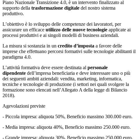
Piano Nazionale Transizione 4.0, è un intervento finalizzato al
supporto della
trasformazione digitale
del nostro sistema
produttivo.
L’obiettivo è lo sviluppo delle competenze dei lavoratori, per
assicurare un efficace
utilizzo delle nuove tecnologie
applicate ai
processi produttivi e ai singoli modelli di business aziendali.
La misura si sostanzia in un
credito d’imposta
a favore delle
imprese che effettuano percorsi formativi sulle tecnologie abilitanti il
paradigma 4.0.
L’attività formativa deve essere destinata al
personale
dipendente
dell’impresa beneficiaria e deve interessare uno o più
dei seguenti ambiti aziendali: vendita, marketing, informatica,
tecniche e tecnologie di produzione (i settori nei quali svolgere la
formazione sono elencati nell’Allegato A della legge di Bilancio
2018).
Agevolazioni previste
- Piccola impresa: aliquota 50%, Beneficio massimo 300.000 euro.
- Media impresa: aliquota 40%, Beneficio massimo 250.000 euro.
- Grande impresa: aliquota 30%, Beneficio massimo 250.000 euro.