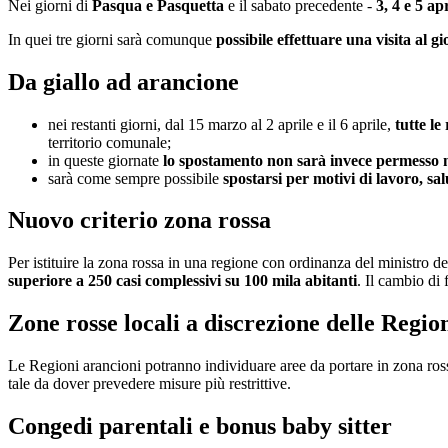
Nei giorni di
Pasqua e Pasquetta
e il sabato precedente -
3, 4 e 5 apr
In quei tre giorni sarà comunque
possibile effettuare una visita al g
Da giallo ad arancione
nei restanti giorni, dal 15 marzo al 2 aprile e il 6 aprile,
tutte le
territorio comunale;
in queste giornate
lo spostamento non sarà invece permesso n
sarà come sempre possibile
spostarsi per motivi di lavoro, sal
Nuovo criterio zona rossa
Per istituire la zona rossa in una regione con ordinanza del ministro de
superiore a 250 casi complessivi su 100 mila abitanti
. Il cambio di 
Zone rosse locali a discrezione delle Regio
Le Regioni arancioni potranno individuare aree da portare in zona ross
tale da dover prevedere misure più restrittive.
Congedi parentali e bonus baby sitter