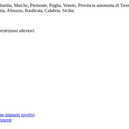
mbardia, Marche, Piemonte, Puglia, Veneto, Provincia autonoma di Tre
, Abruzzo, Basilicata, Calabria, Sicilia;
estrizioni ulteriori
.
ne impianti sportivi
timenti