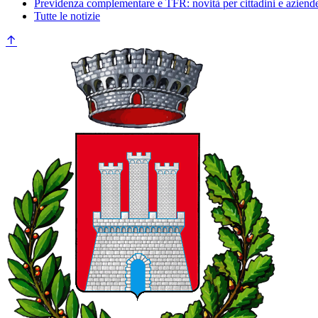
Previdenza complementare e TFR: novità per cittadini e aziend
Tutte le notizie