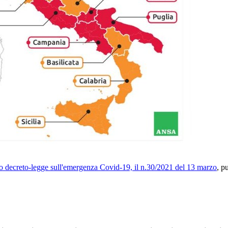
 decreto-legge sull'emergenza Covid-19, il n.30/2021 del 13 marzo
, p