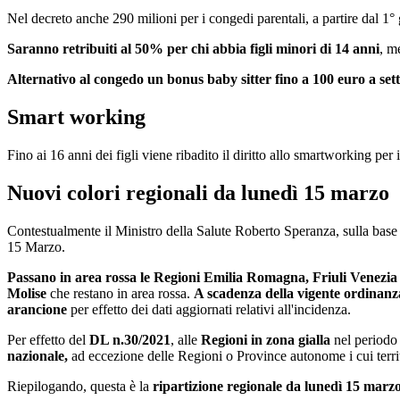
Nel decreto anche 290 milioni per i congedi parentali, a partire dal 1° 
Saranno retribuiti al 50% per chi abbia figli minori di 14 anni
, m
Alternativo al congedo un bonus baby sitter fino a 100 euro a set
Smart working
Fino ai 16 anni dei figli viene ribadito il diritto allo smartworking per i
Nuovi colori regionali da lunedì 15 marzo
Contestualmente il Ministro della Salute Roberto Speranza, sulla base 
15 Marzo.
Passano in area rossa le Regioni Emilia Romagna, Friuli Venezia
Molise
che restano in area rossa.
A scadenza della vigente ordinanza
arancione
per effetto dei dati aggiornati relativi all'incidenza.
Per effetto del
DL n.30/2021
, alle
Regioni in zona gialla
nel periodo
nazionale,
ad eccezione delle Regioni o Province autonome i cui territo
Riepilogando, questa è la
ripartizione regionale da lunedì 15 marz