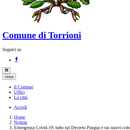
Comune di Torrioni
Seguici su
close
Il Comune
Uffici
La città
Accedi
Home
Notizie
Emergenza Covid-19: tutto sul Decreto Pasqua e sui nuovi color