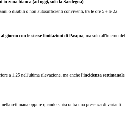
oni in zona bianca (ad oggi, solo la Sardegna)
.
nni o disabili o non autosufficienti conviventi, tra le ore 5 e le 22.
 al giorno con le stesse limitazioni di Pasqua
, ma solo all'interno del
periore a 1,25 nell'ultima rilevazione, ma anche
l'incidenza settimanale
i nella settimana oppure quando si riscontra una presenza di varianti