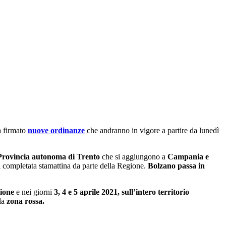
a firmato
nuove ordinanze
che andranno in vigore a partire da lunedì
 Provincia autonoma di Trento
che si aggiungono a
Campania e
ati completata stamattina da parte della Regione.
Bolzano passa in
cione
e
nei giorni
3, 4 e 5 aprile 2021, sull’intero territorio
la
zona rossa.