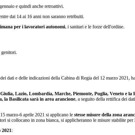
gennaio e quindi anche retroattivi.
entre dai 14 ai 16 anni non saranno retribuiti.
timana per i lavoratori autonomi
, i sanitari e le forze dell'ordine.
 genitori.
dei dati e delle indicazioni della Cabina di Regia del 12 marzo 2021, h
 Giulia, Lazio, Lombardia, Marche, Piemonte, Puglia, Veneto e la
, la Basilicata sarà in area arancione
, a seguito della rettifica dei d
 15 marzo-6 aprile 2021
si applicano le
stesse misure della zona aran
ri si collocano in zona bianca, si applicheranno le misure stabilite per 
o 2021
: