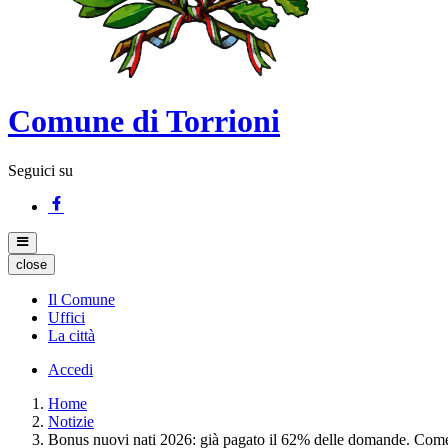
Comune di Torrioni
Seguici su
close
Il Comune
Uffici
La città
Accedi
Home
Notizie
Bonus nuovi nati 2026: già pagato il 62% delle domande. Come 