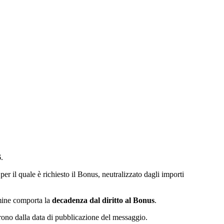
6
.
per il quale è richiesto il Bonus,
neutralizzato dagli importi
rmine comporta la
decadenza dal diritto al Bonus
.
rrono dalla data di pubblicazione del messaggio.