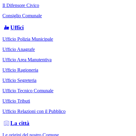
Il Difensore Civico
Consiglio Comunale
Uffici
Ufficio Polizia Municipale
Ufficio Anagrafe
Ufficio Area Manutentiva
Ufficio Ragioneria
Ufficio Segreteria
Ufficio Tecnico Comunale
Ufficio Tributi
Ufficio Relazioni con il Pubblico
La città
Le origini del nostro Comune