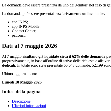
La domanda deve essere presentata da uno dei genitori; nel caso di gen
La domanda può essere presentata
esclusivamente online
tramite:
sito INPS;
app INPS Mobile;
Contact Center;
patronati.
Dati al 7 maggio 2026
Al 7 maggio
risultano già liquidate circa il 62% delle domande pr
progressivamente, in base all’ordine di arrivo delle richieste e alle ver
dedicati
. In totale sono state presentate 65.648 domande: 52.199 sono 
Ultimo aggiornamento
Lunedi 18 Maggio 2026
Indice della pagina
Descrizione
Ulteriori informazioni