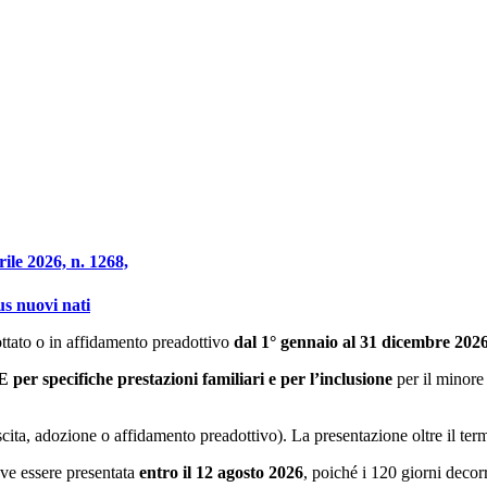
ile 2026, n. 1268,
s nuovi nati
ottato o in affidamento preadottivo
dal 1° gennaio al 31 dicembre 202
 per specifiche prestazioni familiari e per l’inclusione
per il minore 
cita, adozione o affidamento preadottivo). La presentazione oltre il te
eve essere presentata
entro il 12 agosto 2026
, poiché i 120 giorni deco