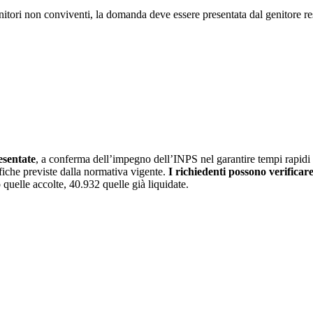
itori non conviventi, la domanda deve essere presentata dal genitore re
esentate
, a conferma dell’impegno dell’INPS nel garantire tempi rapidi 
ifiche previste dalla normativa vigente.
I richiedenti possono verificare
quelle accolte, 40.932 quelle già liquidate.