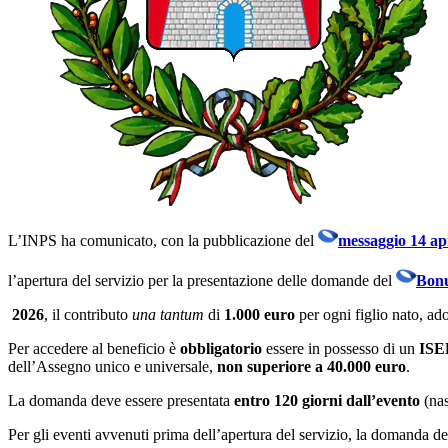
L’INPS ha comunicato, con la pubblicazione del
messaggio 14 apr
l’apertura del servizio per la presentazione delle domande del
Bonu
2026
, il contributo
una tantum
di
1.000 euro
per ogni figlio nato, ad
Per accedere al beneficio è
obbligatorio
essere in possesso di un
ISEE
dell’Assegno unico e universale,
non superiore a 40.000 euro
.
La domanda deve essere presentata
entro 120 giorni dall’evento
(nas
Per gli eventi avvenuti prima dell’apertura del servizio, la domanda d