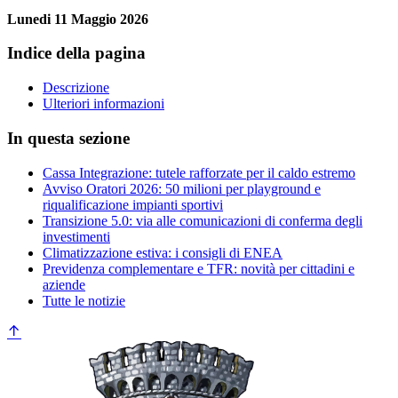
Lunedi 11 Maggio 2026
Indice della pagina
Descrizione
Ulteriori informazioni
In questa sezione
Cassa Integrazione: tutele rafforzate per il caldo estremo
Avviso Oratori 2026: 50 milioni per playground e
riqualificazione impianti sportivi
Transizione 5.0: via alle comunicazioni di conferma degli
investimenti
Climatizzazione estiva: i consigli di ENEA
Previdenza complementare e TFR: novità per cittadini e
aziende
Tutte le notizie