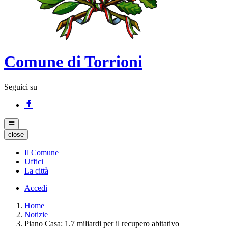
Comune di Torrioni
Seguici su
close
Il Comune
Uffici
La città
Accedi
Home
Notizie
Piano Casa: 1.7 miliardi per il recupero abitativo