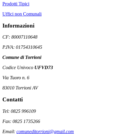
Prodotti Tipici
Uffici non Comunali
Informazioni
CF: 80007110648
P.IVA: 01754310645
Comune di Torrioni
Codice Univoco
UFVD73
Via Tuoro n. 6
83010 Torrioni AV
Contatti
Tel: 0825 996109
Fax: 0825 1735266
Email:
comuneditorrioni@gmail.com