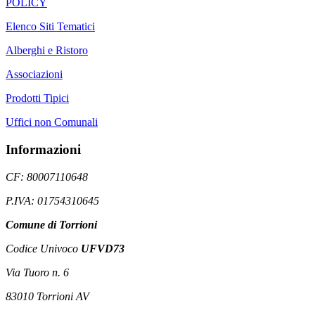
POLICY
Elenco Siti Tematici
Alberghi e Ristoro
Associazioni
Prodotti Tipici
Uffici non Comunali
Informazioni
CF: 80007110648
P.IVA: 01754310645
Comune di Torrioni
Codice Univoco
UFVD73
Via Tuoro n. 6
83010 Torrioni AV