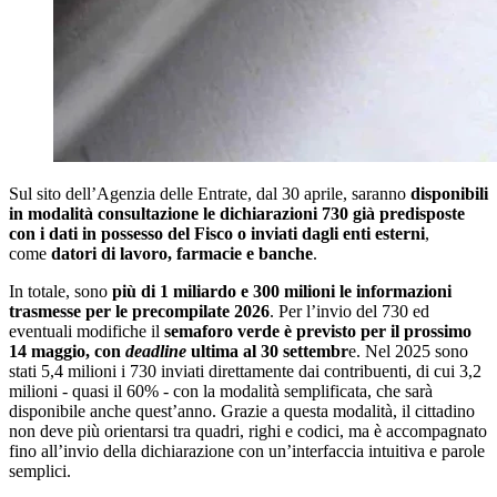
Sul sito dell’Agenzia delle Entrate, dal 30 aprile, saranno
disponibili
in modalità consultazione le dichiarazioni 730 già predisposte
con i dati in possesso del Fisco o inviati dagli enti esterni
,
come
datori di lavoro, farmacie e banche
.
In totale, sono
più di 1 miliardo e 300 milioni le informazioni
trasmesse per le precompilate 2026
. Per l’invio del 730 ed
eventuali modifiche il
semaforo verde è previsto per il prossimo
14 maggio, con
deadline
ultima al 30 settembr
e. Nel 2025 sono
stati 5,4 milioni i 730 inviati direttamente dai contribuenti, di cui 3,2
milioni - quasi il 60% - con la modalità semplificata, che sarà
disponibile anche quest’anno. Grazie a questa modalità, il cittadino
non deve più orientarsi tra quadri, righi e codici, ma è accompagnato
fino all’invio della dichiarazione con un’interfaccia intuitiva e parole
semplici.