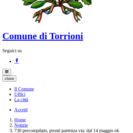
Comune di Torrioni
Seguici su
close
Il Comune
Uffici
La città
Accedi
Home
Notizie
730 precompilato, pronti partenza via: dal 14 maggio ok