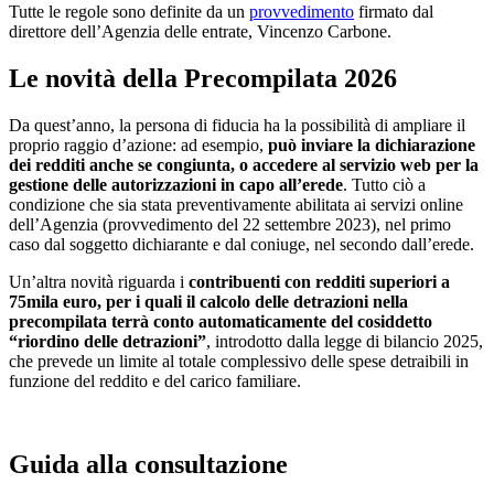
Tutte le regole sono definite da un
provvedimento
firmato dal
direttore dell’Agenzia delle entrate, Vincenzo Carbone.
Le novità della Precompilata 2026
Da quest’anno, la persona di fiducia ha la possibilità di ampliare il
proprio raggio d’azione: ad esempio,
può inviare la dichiarazione
dei redditi anche se congiunta, o accedere al servizio web per la
gestione delle autorizzazioni in capo all’erede
. Tutto ciò a
condizione che sia stata preventivamente abilitata ai servizi online
dell’Agenzia (provvedimento del 22 settembre 2023), nel primo
caso dal soggetto dichiarante e dal coniuge, nel secondo dall’erede.
Un’altra novità riguarda i
contribuenti con redditi superiori a
75mila euro, per i quali il calcolo delle detrazioni nella
precompilata terrà conto automaticamente del cosiddetto
“riordino delle detrazioni”
, introdotto dalla legge di bilancio 2025,
che prevede un limite al totale complessivo delle spese detraibili in
funzione del reddito e del carico familiare.
Guida alla consultazione