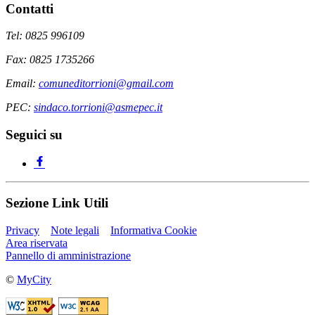
Contatti
Tel: 0825 996109
Fax: 0825 1735266
Email:
comuneditorrioni@gmail.com
PEC:
sindaco.torrioni@asmepec.it
Seguici su
Sezione Link Utili
Privacy
Note legali
Informativa Cookie
Area riservata
Pannello di amministrazione
©
MyCity