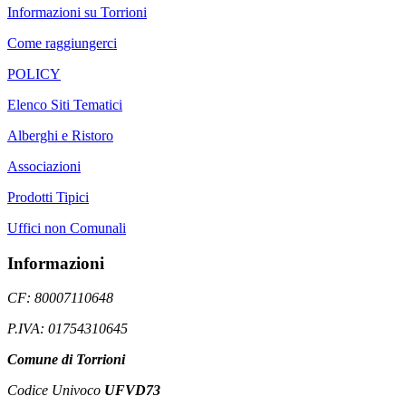
Informazioni su Torrioni
Come raggiungerci
POLICY
Elenco Siti Tematici
Alberghi e Ristoro
Associazioni
Prodotti Tipici
Uffici non Comunali
Informazioni
CF: 80007110648
P.IVA: 01754310645
Comune di Torrioni
Codice Univoco
UFVD73