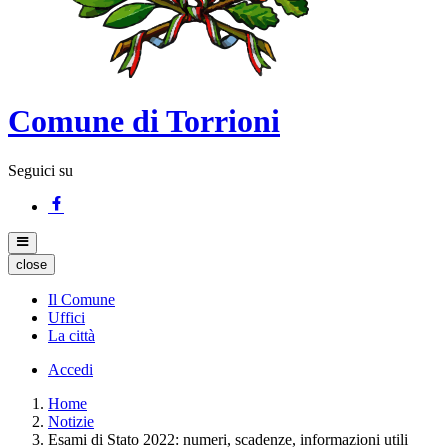
Comune di Torrioni
Seguici su
close
Il Comune
Uffici
La città
Accedi
Home
Notizie
Esami di Stato 2022: numeri, scadenze, informazioni utili