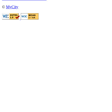
©
MyCity