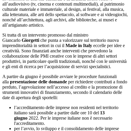
all’audiovisivo (tv, cinema e contenuti multimediali), al patrimonio
culturale materiale e immateriale, al design, ai festival, alla musica,
alla letteratura, alle arti dello spettacolo, al software e ai videogiochi,
nonché all’architettura, agli archivi, alle biblioteche, ai musei e
all’artigianato artistico.
Si tratta di un intervento promosso dal ministro
Giancarlo
Giorgetti
che punta a valorizzare sul territorio nuova
imprenditorialità in settori in cui il
Made in Italy
eccelle per idee e
creatività. Sono finanziati anche interventi che prevedono la
collaborazione delle PMI creative con le imprese di altri settori
produttivi, in particolare quelli tradizionali, nonché con le università
e gli enti di ricerca per l’acquisizione di servizi specialistici.
A partire da giugno è possibile avviare le procedure funzionali
alla
presentazione delle domande
per richiedere contributi a fondo
perduto, l’agevolazione nell’accesso al credito e la promozione di
strumenti innovativi di finanziamento, secondo il calendario delle
date di apertura degli sportelli:
l’accreditamento delle imprese non residenti nel territorio
italiano sarà possibile a partire dalle ore 10 del
13
giugno
2022. Per le imprese italiane non è necessario
l'accreditamento.
per l’avvio, lo sviluppo e il consolidamento delle imprese