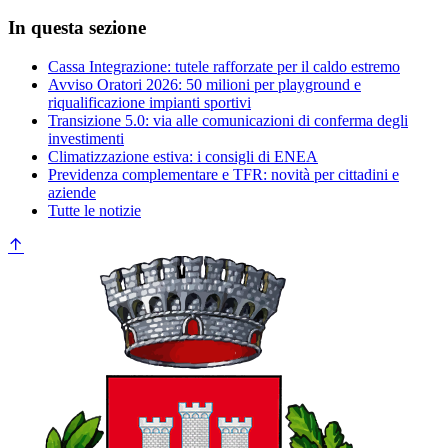
In questa sezione
Cassa Integrazione: tutele rafforzate per il caldo estremo
Avviso Oratori 2026: 50 milioni per playground e
riqualificazione impianti sportivi
Transizione 5.0: via alle comunicazioni di conferma degli
investimenti
Climatizzazione estiva: i consigli di ENEA
Previdenza complementare e TFR: novità per cittadini e
aziende
Tutte le notizie