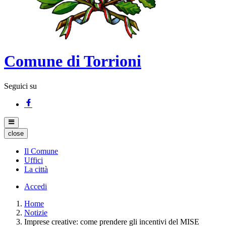
Comune di Torrioni
Seguici su
close
Il Comune
Uffici
La città
Accedi
Home
Notizie
Imprese creative: come prendere gli incentivi del MISE