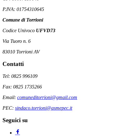
P.IVA: 01754310645
Comune di Torrioni
Codice Univoco
UFVD73
Via Tuoro n. 6
83010 Torrioni AV
Contatti
Tel: 0825 996109
Fax: 0825 1735266
Email:
comuneditorrioni@gmail.com
PEC:
sindaco.torrioni@asmepec.it
Seguici su