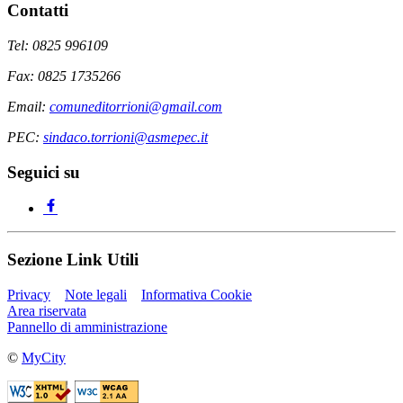
Contatti
Tel: 0825 996109
Fax: 0825 1735266
Email:
comuneditorrioni@gmail.com
PEC:
sindaco.torrioni@asmepec.it
Seguici su
Sezione Link Utili
Privacy
Note legali
Informativa Cookie
Area riservata
Pannello di amministrazione
©
MyCity