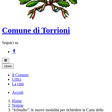
Comune di Torrioni
Seguici su
close
Il Comune
Uffici
La città
Accedi
Home
Notizie
“IoStudio”: le nuove modalità per richiedere la Carta dello