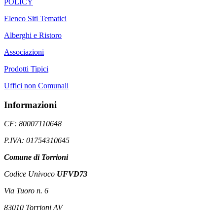
POLICY
Elenco Siti Tematici
Alberghi e Ristoro
Associazioni
Prodotti Tipici
Uffici non Comunali
Informazioni
CF: 80007110648
P.IVA: 01754310645
Comune di Torrioni
Codice Univoco
UFVD73
Via Tuoro n. 6
83010 Torrioni AV