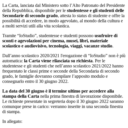
La Carta, lanciata dal Ministero sotto l’Alto Patronato del Presidente
della Repubblica, disponibile per le
studentesse e gli studenti delle
Secondarie di secondo grado
, attesta lo status di studente e offre la
possibilità di accedere, in modo agevolato, al mondo della cultura e
a molti servizi utili alla vita scolastica.
Tramite “IoStudio”, studentesse e studenti possono
usufruire di
sconti e agevolazioni per cinema, musei, libri, materiale
scolastico e audiovisivo, tecnologia, viaggi, vacanze studio
.
Dall’anno scolastico 2020/2021 l'erogazione di “IoStudio” non è più
automatica:
la Carta viene rilasciata su richiesta
. Per le
studentesse e gli studenti che nell’anno scolastico 2021/2022 hanno
frequentato le classi prime e seconde della Secondaria di secondo
grado, le famiglie dovranno compilare l’apposito modulo e
consegnarlo entro il 30 giugno 2022.
La data del 30 giugno è il termine ultimo per accedere alla
stampa della Carta
nella prima finestra di lavorazione disponibile.
Le richieste presentate in segreteria dopo il 30 giugno 2022 saranno
comunque prese in carico: verranno inserite in una seconda finestra
di stampa.
In allegato: