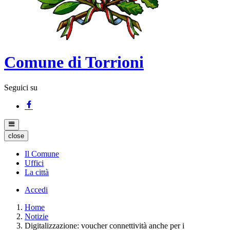
Comune di Torrioni
Seguici su
close
Il Comune
Uffici
La città
Accedi
Home
Notizie
Digitalizzazione: voucher connettività anche per i