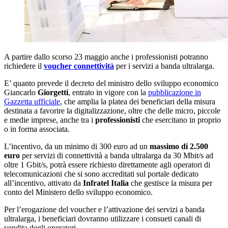
A partire dallo scorso 23 maggio anche i professionisti potranno
richiedere il
voucher connettività
per i servizi a banda ultralarga.
E’ quanto prevede il decreto del ministro dello sviluppo economico
Giancarlo
Giorgetti
, entrato in vigore con la
pubblicazione in
Gazzetta ufficiale
, che amplia la platea dei beneficiari della misura
destinata a favorire la digitalizzazione, oltre che delle micro, piccole
e medie imprese, anche tra i
professionisti
che esercitano in proprio
o in forma associata.
L’incentivo, da un minimo di 300 euro ad un
massimo di 2.500
euro
per servizi di connettività a banda ultralarga da 30 Mbit/s ad
oltre 1 Gbit/s, potrà essere richiesto direttamente agli operatori di
telecomunicazioni che si sono accreditati sul portale dedicato
all’incentivo, attivato da
Infratel Italia
che gestisce la misura per
conto del Ministero dello sviluppo economico.
Per l’erogazione del voucher e l’attivazione dei servizi a banda
ultralarga, i beneficiari dovranno utilizzare i consueti canali di
vendita degli operatori.