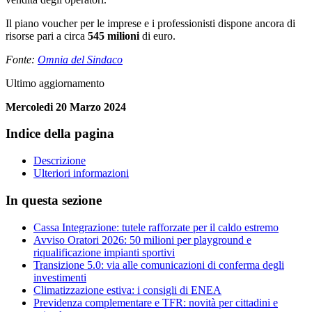
Il piano voucher per le imprese e i professionisti dispone ancora di
risorse pari a circa
545 milioni
di euro.
Fonte:
Omnia del Sindaco
Ultimo aggiornamento
Mercoledi 20 Marzo 2024
Indice della pagina
Descrizione
Ulteriori informazioni
In questa sezione
Cassa Integrazione: tutele rafforzate per il caldo estremo
Avviso Oratori 2026: 50 milioni per playground e
riqualificazione impianti sportivi
Transizione 5.0: via alle comunicazioni di conferma degli
investimenti
Climatizzazione estiva: i consigli di ENEA
Previdenza complementare e TFR: novità per cittadini e