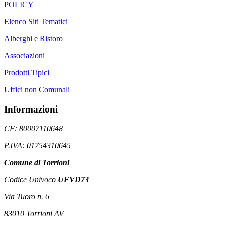
POLICY
Elenco Siti Tematici
Alberghi e Ristoro
Associazioni
Prodotti Tipici
Uffici non Comunali
Informazioni
CF: 80007110648
P.IVA: 01754310645
Comune di Torrioni
Codice Univoco
UFVD73
Via Tuoro n. 6
83010 Torrioni AV