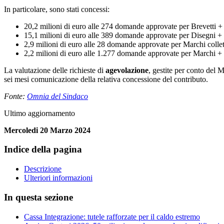
In particolare, sono stati concessi:
20,2 milioni di euro alle 274 domande approvate per Brevetti +
15,1 milioni di euro alle 389 domande approvate per Disegni +
2,9 milioni di euro alle 28 domande approvate per Marchi collett
2,2 milioni di euro alle 1.277 domande approvate per Marchi +
La valutazione delle richieste di
agevolazione
, gestite per conto del 
sei mesi comunicazione della relativa concessione del contributo.
Fonte:
Omnia del Sindaco
Ultimo aggiornamento
Mercoledi 20 Marzo 2024
Indice della pagina
Descrizione
Ulteriori informazioni
In questa sezione
Cassa Integrazione: tutele rafforzate per il caldo estremo