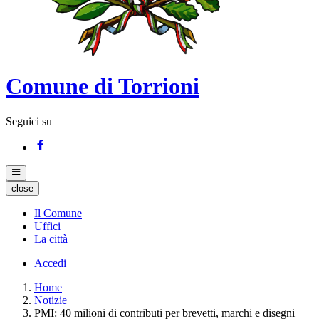
Comune di Torrioni
Seguici su
close
Il Comune
Uffici
La città
Accedi
Home
Notizie
PMI: 40 milioni di contributi per brevetti, marchi e disegni