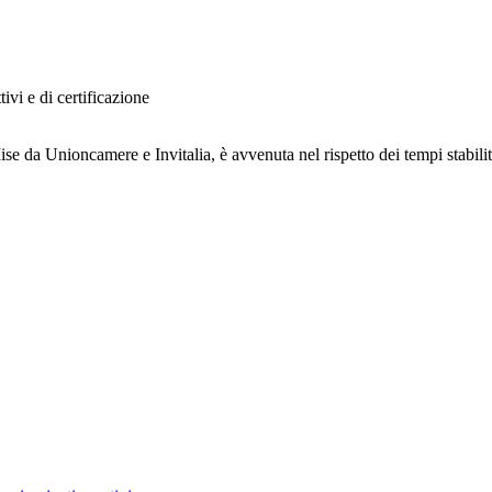
ivi e di certificazione
Mise da Unioncamere e Invitalia, è avvenuta nel rispetto dei tempi stabil