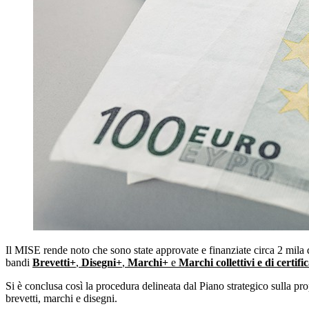
Il MISE rende noto che sono state approvate e finanziate circa 2 mila 
bandi
Brevetti+
,
Disegni+
,
Marchi+
e
Marchi collettivi e di certifi
Si è conclusa così la procedura delineata dal Piano strategico sulla pr
brevetti, marchi e disegni.