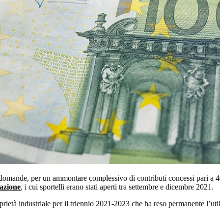
domande, per un ammontare complessivo di contributi concessi pari a 40,
cazione
, i cui sportelli erano stati aperti tra settembre e dicembre 2021.
oprietà industriale per il triennio 2021-2023 che ha reso permanente l’ut