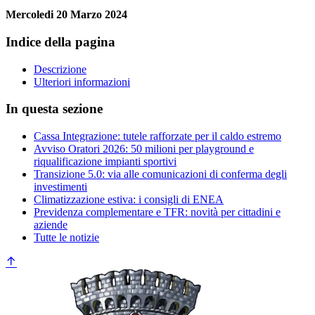
Mercoledi 20 Marzo 2024
Indice della pagina
Descrizione
Ulteriori informazioni
In questa sezione
Cassa Integrazione: tutele rafforzate per il caldo estremo
Avviso Oratori 2026: 50 milioni per playground e
riqualificazione impianti sportivi
Transizione 5.0: via alle comunicazioni di conferma degli
investimenti
Climatizzazione estiva: i consigli di ENEA
Previdenza complementare e TFR: novità per cittadini e
aziende
Tutte le notizie