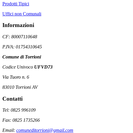
Prodotti Tipici
Uffici non Comunali
Informazioni
CF: 80007110648
P.IVA: 01754310645
Comune di Torrioni
Codice Univoco
UFVD73
Via Tuoro n. 6
83010 Torrioni AV
Contatti
Tel: 0825 996109
Fax: 0825 1735266
Email:
comuneditorrioni@gmail.com