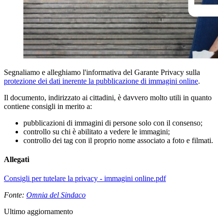
Segnaliamo e alleghiamo l'informativa del Garante Privacy sulla
protezione dei dati inerente la pubblicazione di immagini online
.
Il documento, indirizzato ai cittadini, è davvero molto utili in quanto
contiene consigli in merito a:
pubblicazioni di immagini di persone solo con il consenso;
controllo su chi è abilitato a vedere le immagini;
controllo dei tag con il proprio nome associato a foto e filmati.
Allegati
Consigli per tutelare la privacy - immagini online.pdf
Fonte:
Omnia del Sindaco
Ultimo aggiornamento