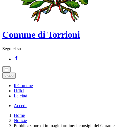
Comune di Torrioni
Seguici su
close
Il Comune
Uffici
La città
Accedi
Home
Notizie
Pubblicazione di immagini online: i consigli del Garante