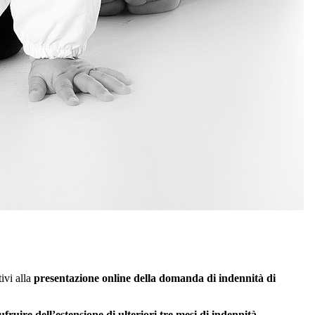
ivi alla
presentazione online della domanda di indennità di
fruire dell’estensione di ulteriori tre mesi di indennità
.