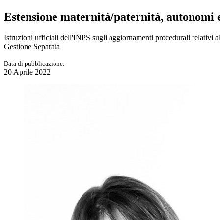
Estensione maternità/paternità, autonomi
Istruzioni ufficiali dell'INPS sugli aggiornamenti procedurali relativi a
Gestione Separata
Data di pubblicazione:
20 Aprile 2022