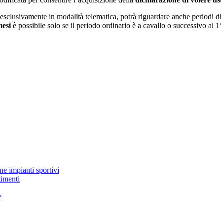
sclusivamente in modalità telematica, potrà riguardare anche periodi di 
 mesi
è possibile solo se il periodo ordinario è a cavallo o successivo al 1
ne impianti sportivi
timenti
e