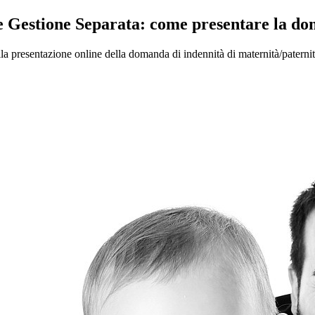
 e Gestione Separata: come presentare la d
lla presentazione online della domanda di indennità di maternità/paternità 