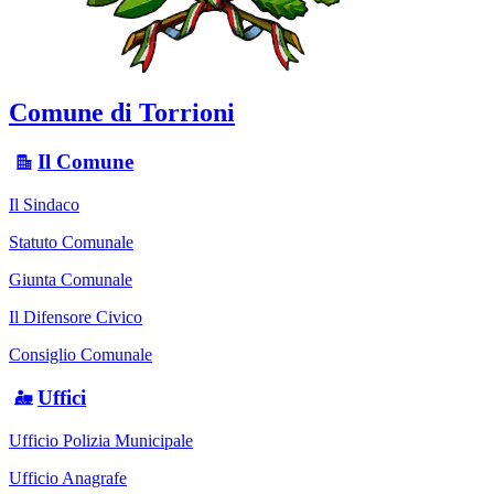
Comune di Torrioni
Il Comune
Il Sindaco
Statuto Comunale
Giunta Comunale
Il Difensore Civico
Consiglio Comunale
Uffici
Ufficio Polizia Municipale
Ufficio Anagrafe