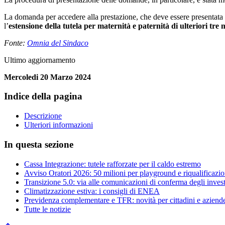
La domanda per accedere alla prestazione, che deve essere presentata e
l’
estensione della tutela per maternità e paternità di ulteriori tre
Fonte:
Omnia del Sindaco
Ultimo aggiornamento
Mercoledi 20 Marzo 2024
Indice della pagina
Descrizione
Ulteriori informazioni
In questa sezione
Cassa Integrazione: tutele rafforzate per il caldo estremo
Avviso Oratori 2026: 50 milioni per playground e riqualificazio
Transizione 5.0: via alle comunicazioni di conferma degli inves
Climatizzazione estiva: i consigli di ENEA
Previdenza complementare e TFR: novità per cittadini e aziend
Tutte le notizie