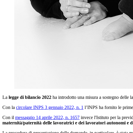
La
legge di bilancio 2022
ha introdotto una misura a sostegno delle la
Con la
circolare INPS 3 gennaio 2022, n. 1
l’INPS ha fornito le prime
Con il
messaggio 14 aprile 2022, n. 1657
invece l'Istituto per la prev
maternità/paternità delle lavoratrici e dei lavoratori autonomi e de
La procedura di presentazione delle domande, in particolare, è stata m