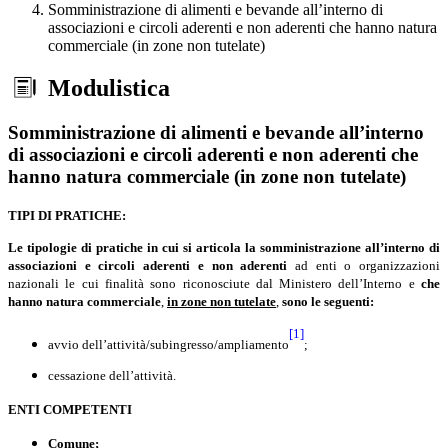
Somministrazione di alimenti e bevande all’interno di
associazioni e circoli aderenti e non aderenti che hanno natura
commerciale (in zone non tutelate)
Modulistica
Somministrazione di alimenti e bevande all’interno
di associazioni e circoli aderenti e non aderenti che
hanno natura commerciale (in zone non tutelate)
TIPI DI PRATICHE:
Le tipologie
di pratiche in cui si articola la somministrazione all’interno di
associazioni e circoli
aderenti e non aderenti
ad enti o organizzazioni
nazionali le cui finalità sono riconosciute dal Ministero dell’Interno e
che
hanno natura commerciale
,
in zone non tutelate
,
sono le seguenti:
[1]
avvio dell’attività/subingresso/ampliamento
;
cessazione dell’attività.
ENTI COMPETENTI
Comune;