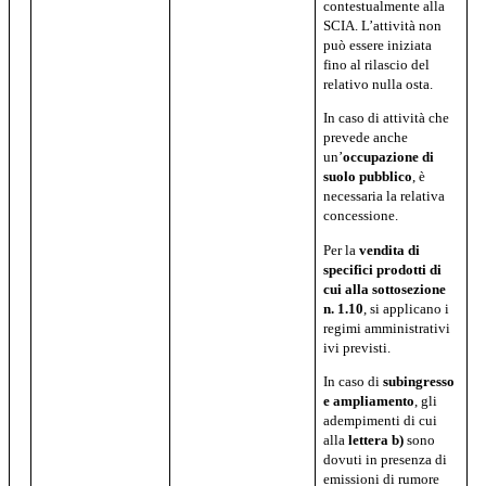
contestualmente alla
SCIA. L’attività non
può essere iniziata
fino al rilascio del
relativo nulla osta.
In caso di attività che
prevede anche
un’
occupazione di
suolo pubblico
, è
necessaria la relativa
concessione.
Per la
vendita di
specifici prodotti di
cui alla sottosezione
n. 1.10
, si applicano i
regimi amministrativi
ivi previsti.
In caso di
subingresso
e ampliamento
, gli
adempimenti di cui
alla
lettera b)
sono
dovuti in presenza di
emissioni di rumore