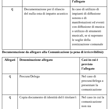
l’allegato
q
Documentazione per il rilascio
In caso di utilizzo di
del nulla osta di impatto acustico
impianti di diffusione
sonora o di
manifestazioni ed eventi
con diffusione di musica
o utilizzo di strumenti
musicali, se si superano
le soglie della
zonizzazione comunale
Documentazione da allegare alla Comunicazione (a pena di irricevibilità):
Allegati
Denominazione allegato
Casi in cui è
previsto
l’allegato
q
Procura/Delega
Nel caso di
procura/delega a
presentare la
comunicazione
q
Copia documento di identità del/i titolare/i
Nel caso in cui la
comunicazione
non sia