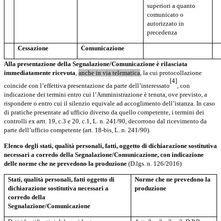
superiori a quanto
comunicato o
autorizzato in
precedenza
Cessazione
Comunicazione
Alla
presentazione
della Segnalazione/Comunicazione
è
rilasciata
immediatamente ricevuta
,
anche in via telematica
, la cui protocollazione
[4]
coincide con l’effettiva presentazione da parte dell’interessato
, con
indicazione dei termini entro cui l’Amministrazione è tenuta, ove previsto, a
rispondere o entro cui il silenzio equivale ad accoglimento dell’istanza. In caso
di pratiche presentate ad ufficio diverso da quello competente, i termini dei
controlli ex artt. 19, c.3 e 20, c.1, L. n. 241/90, decorrono dal ricevimento da
parte dell’ufficio competente (art. 18-bis, L. n. 241/90).
Elenco degli stati, qualità personali, fatti, oggetto di dichiarazione sostitutiva
necessari a corredo della Segnalazione/Comunicazione, con indicazione
delle norme che ne prevedono la produzione
(D.lgs. n. 126/2016)
Stati, qualità personali, fatti oggetto di
Norme che ne prevedono la
dichiarazione sostitutiva
necessari a
produzione
corredo della
Segnalazione/Comunicazione